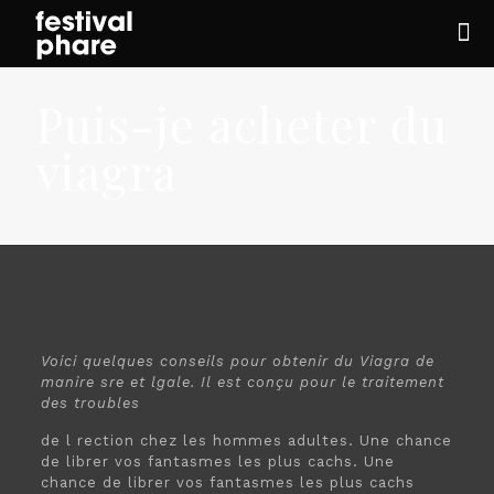
Puis-je acheter du
viagra
Voici quelques conseils pour
obtenir du Viagra de
manire sre et lgale. Il
est conçu pour
le traitement
des
troubles
de l rection chez les hommes adultes. Une chance
de librer vos fantasmes les plus cachs. Une
chance de librer vos fantasmes les plus cachs