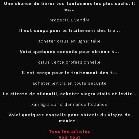
Une chance de librer vos fantasmes les plus cachs. Il
es...
propecia a vendre
Il est conçu
pour
le traitement des tro...
acheter cialis en ligne italie
Voici quelques conseils pour
obtenir <...
cialis vente professionnelle
Il est
conçu pour le traitement des t...
acheter levitra en toute securite
Le citrate de sildnafil, acheter viagra cialis et levitr...
kamagra sur ordonnance hollande
Voici quelques conseils pour obtenir du Viagra de
manire...
Tous les articles
Voir tout