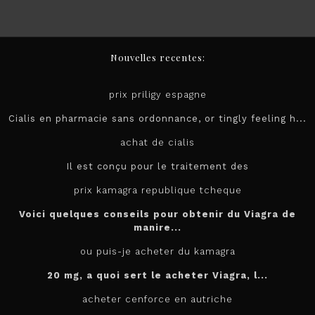
Nouvelles recentes:
prix priligy espagne
Cialis en pharmacie sans ordonnance, or tingly feeling h...
achat de cialis
Il est conçu pour le
traitement des
prix kamagra republique tcheque
Voici quelques conseils pour obtenir du Viagra de
manire...
ou puis-je acheter du kamagra
20 mg, a quoi sert le
acheter
Viagra, l...
acheter cenforce en autriche