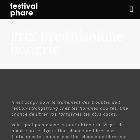
Prix prednisolone
hongrie
Il est conçu
pour le
traitement des troubles de l
rection
strongstrong
chez les hommes adultes. Une
chance de librer vos fantasmes les plus cachs.
Voici quelques
conseils pour obtenir du Viagra de
manire sre et lgale. Une chance de librer vos
fantasmes les plus cachs Une chance de librer vos