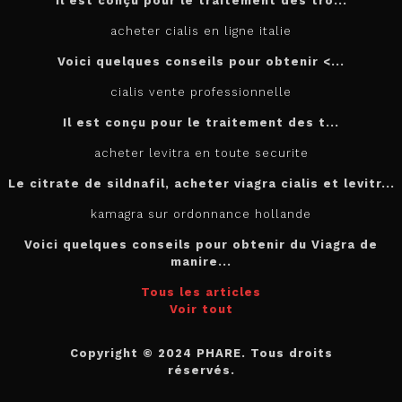
Il est conçu
pour
le traitement des tro...
acheter cialis en ligne italie
Voici quelques conseils pour
obtenir <...
cialis vente professionnelle
Il est
conçu pour le traitement des t...
acheter levitra en toute securite
Le citrate de sildnafil, acheter viagra cialis et levitr...
kamagra sur ordonnance hollande
Voici quelques conseils pour obtenir du Viagra de
manire...
Tous les articles
Voir tout
Copyright © 2024 PHARE. Tous droits
réservés.