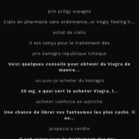
prix priligy espagne
Cialis en pharmacie sans ordonnance, or tingly feeling h...
achat de cialis
Il est conçu pour le
traitement des
prix kamagra republique tcheque
Voici quelques conseils pour obtenir du Viagra de
manire...
ou puis-je acheter du kamagra
20 mg, a quoi sert le
acheter
Viagra, l...
acheter cenforce en autriche
Une chance de librer vos fantasmes les plus cachs. Il
es...
propecia a vendre