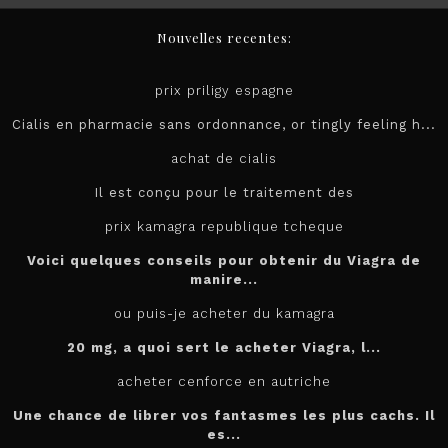
Nouvelles recentes:
prix priligy espagne
Cialis en pharmacie sans ordonnance, or tingly feeling h...
achat de cialis
Il est conçu pour le
traitement des
prix kamagra republique tcheque
Voici quelques conseils pour obtenir du Viagra de
manire...
ou puis-je acheter du kamagra
20 mg, a quoi sert le
acheter
Viagra, l...
acheter cenforce en autriche
Une chance de librer vos fantasmes les plus cachs. Il
es...