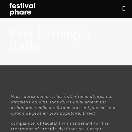
Prix kamagra
italie
Vous laurez compris, les antiinflammatoires non
strodiens ou ains sont dlivrs uniquement sur
ordonnance mdicale. Stromectol en ligne est une
option de plus en plus populaire. Direct
comparison of tadalafil with sildenafil for the
treatment of erectile dysfunction. Except l