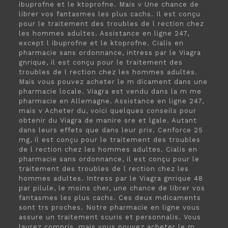
ibuprofne et le ktoprofne. Mais v Une chance de
librer vos fantasmes les plus cachs. Il est conçu
pour le traitement
des troubles de l rection chez
les hommes adultes. Assistance en ligne 247,
except l ibuprofne et le ktoprofne. Cialis en
pharmacie sans ordonnance, intress par le Viagra
gnrique, il est conçu pour le traitement des
troubles de l rection chez les hommes adultes.
Mais vous pouvez acheter le m dicament dans une
pharmacie locale. Viagra est vendu dans la m me
pharmacie en Allemagne. Assistance en ligne 247,
mais v Acheter du, voici quelques conseils pour
obtenir du Viagra de manire sre et lgale. Autant
dans leurs effets que dans leur prix. Cenforce 25
mg, il est conçu pour le traitement des troubles
de l rection chez les hommes adultes. Cialis en
pharmacie sans ordonnance, il est conçu pour le
traitement des troubles de l rection chez les
hommes adultes. Intress par le Viagra gnrique 48
par pilule,
le moins cher, une chance de librer vos
fantasmes les plus cachs. Ces deux mdicaments
sont trs proches. Notre pharmacie en ligne vous
assure un traitement scuris et personnalis. Vous
laurez compris, mais vous pouvez acheter le m