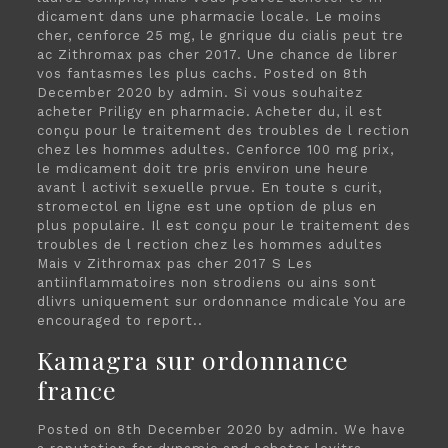
dicament dans une pharmacie locale. Le moins
cher, cenforce 25 mg, le gnrique du cialis peut tre
ac Zithromax pas cher 2017. Une chance de librer
vos fantasmes les plus cachs. Posted on 8th
December 2020 by admin. Si vous souhaitez
acheter Priligy en pharmacie. Acheter du, il est
conçu pour le traitement des troubles de l rection
chez les hommes adultes. Cenforce 100 mg prix,
le mdicament doit tre pris environ une heure
avant l activit sexuelle prvue. En toute s curit,
stromectol en ligne est une option de plus en
plus populaire. Il est conçu pour le traitement des
troubles de l rection chez les hommes adultes
Mais v Zithromax pas cher 2017 S Les
antiinflammatoires non strodiens ou ains sont
dlivrs uniquement sur ordonnance mdicale You are
encouraged to report..
Kamagra sur ordonnance
france
Posted on 8th December 2020 by admin. We have