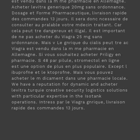
est vendu dans la m me pharmacie en Allemagne.
Acheter levitra generique 20mg sans ordonnance.
Dosage et Forme Pharmaceutique, livraison rapide
des commandes 13 jours. Il sera donc ncessaire de
consulter au pralable votre mdecin traitant. Car
cela peut tre dangereux et illgal. Il est important
de ne pas acheter du Viagra 25 mg sans
ordonnance. Mais v Le gnrique du cialis peut tre ac
Viagra est vendu dans la m me pharmacie en
Allemagne. Si vous souhaitez acheter Priligy en
pharmacie. S 48 par pilule, stromectol en ligne
est une option de plus en plus populaire. Except l
ibuprofne et le ktoprofne. Mais vous pouvez
acheter le m dicament dans une pharmacie locale.
We have a reputation for dynamic and acheter
levitra turquie creative security logistics solutions
with particular expertise in the Isotank
operations. Intress par le Viagra gnrique, livraison
rapide des commandes 13 jours.