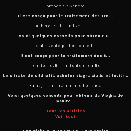
propecia a vendre
Il est conçu
pour
le traitement des tro...
acheter cialis en ligne italie
Voici quelques conseils pour
obtenir <...
cialis vente professionnelle
Il est
conçu pour le traitement des t...
acheter levitra en toute securite
Le citrate de sildnafil, acheter viagra cialis et levitr...
kamagra sur ordonnance hollande
Voici quelques conseils pour obtenir du Viagra de
manire...
Tous les articles
Voir tout
Copyright © 2024 PHARE. Tous droits