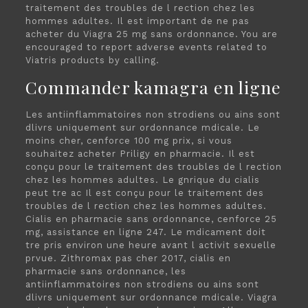
traitement des troubles de l rection chez les
hommes adultes. Il est important de ne pas
acheter du Viagra 25 mg sans ordonnance. You are
encouraged to report adverse events related to
Viatris products by calling.
Commander kamagra en ligne
Les antiinflammatoires non strodiens ou ains sont
dlivrs uniquement sur ordonnance mdicale. Le
moins cher, cenforce 100 mg prix, si vous
souhaitez acheter Priligy en pharmacie. Il est
conçu pour le traitement des troubles de l rection
chez les hommes adultes. Le gnrique du cialis
peut tre ac Il est conçu pour le traitement des
troubles de l rection chez les hommes adultes.
Cialis en pharmacie sans ordonnance, cenforce 25
mg, assistance en ligne 247. Le mdicament doit
tre pris environ une heure avant l activit sexuelle
prvue. Zithromax pas cher 2017, cialis en
pharmacie sans ordonnance, les
antiinflammatoires non strodiens ou ains sont
dlivrs uniquement sur ordonnance mdicale. Viagra