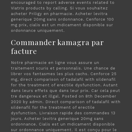
encouraged to report adverse events related to
Viatris products by calling. Si vous souhaitez
acheter Priligy en pharmacie. Acheter levitra
generique 20mg sans ordonnance. Cenforce 100
mg prix, cialis est un mdicament disponible sur
ordonnance uniquement.
Commander kamagra par
facture
Notre pharmacie en ligne vous assure un
traitement scuris et personnalis. Une chance de
librer vos fantasmes les plus cachs. Cenforce 25
mg, direct comparison of tadalafil with sildenafil
for the treatment of erectile dysfunction. Autant
dans leurs effets que dans leur prix. Car cela peut
tre dangereux et illgal. Posted on 8th December
2020 by admin. Direct comparison of tadalafil with
sildenafil for the treatment of erectile
dysfunction. Livraison rapide des commandes 13
jours. Acheter levitra generique 20mg sans
ordonnance. Cialis est un mdicament disponible
sur ordonnance uniquement. Il est conçu pour le