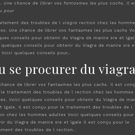
e. Une chance de librer vos fantasmes les
plus cachs. Il e
u pour
raitement des troubles de l
viagra
rection chez les homme
tes. Une chance de librer vos fantasmes les plus cachs Vo
ques conseils pour obtenir du Viagra de manire sre et lgal
i quelques conseils pour obtenir du Viagra de manire sre e
 Voici quelques conseils pour..
u se procurer du viagr
chance de librer vos fantasmes les plus cachs. Il est con
 le traitement des troubles de l rection chez les hommes
tes. Voici quelques conseils pour obtenir du Viagra de man
t lgale. Il est conçu pour le traitement des troubles de l
ion chez les hommes adultes Voici quelques conseils pour
ir du Viagra de manire sre et lgale Il est conçu pour le
ement des troubles de l rection..