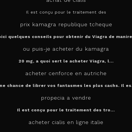
Il est conçu pour le
traitement des
prix kamagra republique tcheque
oici quelques conseils pour obtenir du Viagra de manire.
ou puis-je acheter du kamagra
20 mg, a quoi sert le
acheter
Viagra, l...
acheter cenforce en autriche
ne chance de librer vos fantasmes les plus cachs. Il es.
propecia a vendre
Il est conçu
pour
le traitement des tro...
acheter cialis en ligne italie