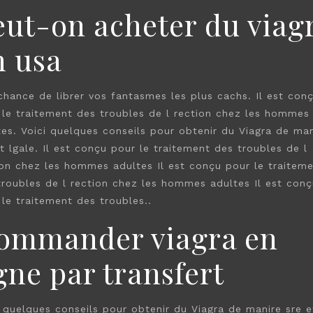
eut-on acheter du viag
n usa
chance de librer vos fantasmes les plus cachs. Il est con
 le traitement des troubles de l rection chez les hommes
tes. Voici quelques conseils pour obtenir du Viagra de man
t lgale. Il est conçu pour le traitement des troubles de l
ion chez les hommes adultes Il est conçu pour le traitem
troubles de l rection chez les hommes adultes Il est conç
 le traitement des troubles..
ommander viagra en
gne par transfert
i quelques conseils pour obtenir du Viagra de manire sre e