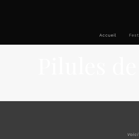
Accueil
Fest
Pilules d
Voic