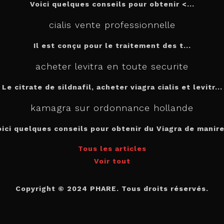
Voici quelques conseils pour
obtenir <...
cialis vente professionnelle
Il est
conçu pour le traitement des t...
acheter levitra en toute securite
Le citrate de sildnafil, acheter viagra cialis et levitr...
kamagra sur ordonnance hollande
oici quelques conseils pour obtenir du Viagra de manire.
Tous les articles
Voir tout
Copyright © 2024 PHARE. Tous droits réservés.