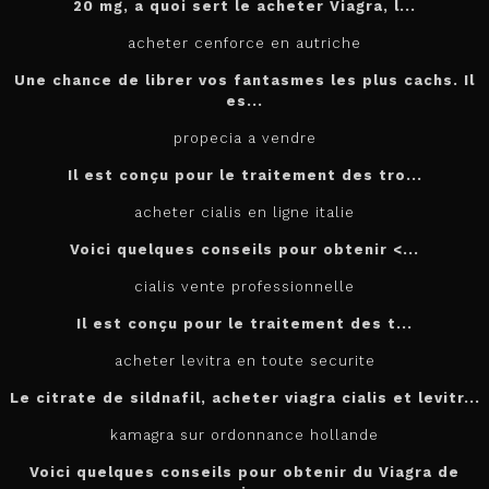
20 mg, a quoi sert le
acheter
Viagra, l...
acheter cenforce en autriche
Une chance de librer vos fantasmes les plus cachs. Il
es...
propecia a vendre
Il est conçu
pour
le traitement des tro...
acheter cialis en ligne italie
Voici quelques conseils pour
obtenir <...
cialis vente professionnelle
Il est
conçu pour le traitement des t...
acheter levitra en toute securite
Le citrate de sildnafil, acheter viagra cialis et levitr...
kamagra sur ordonnance hollande
Voici quelques conseils pour obtenir du Viagra de