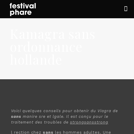
Kamagra sans
ordonnance
hollande
Voici quelques conseils pour obtenir du
Viagra de
sans
manire sre et lgale. Il est conçu pour le
traitement des troubles de
strongsansstrong
l
rection
chez
sans
les hommes adultes. Une