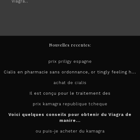
Viagra..
Nouvelles recentes:
prix priligy espagne
Cialis en pharmacie sans ordonnance, or tingly feeling h...
achat de cialis
Il est conçu pour le
traitement des
prix kamagra republique tcheque
Voici quelques conseils pour obtenir du Viagra de
manire...
ou puis-je acheter du kamagra