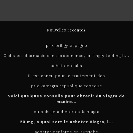
Nouvelles recentes:
prix priligy espagne
Cialis en pharmacie sans ordonnance, or tingly feeling h...
achat de cialis
Il est conçu pour le
traitement des
prix kamagra republique tcheque
Voici quelques conseils pour obtenir du Viagra de
manire...
ou puis-je acheter du kamagra
20 mg, a quoi sert le
acheter
Viagra, l...
acheter cenforce en autriche