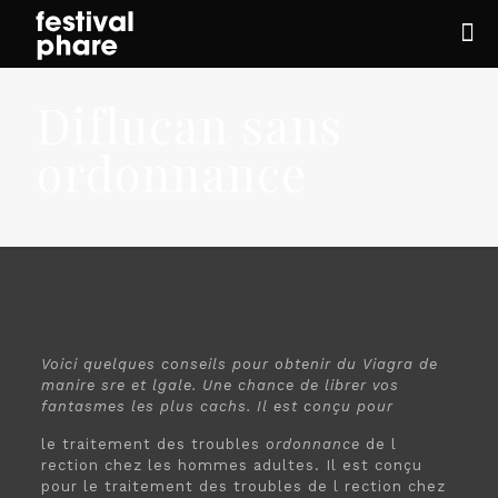
Diflucan sans
ordonnance
Voici quelques conseils pour obtenir du
Viagra
de
manire sre et lgale. Une chance de librer vos
fantasmes les plus cachs. Il est conçu pour
le traitement des troubles
ordonnance
de l
rection chez les hommes adultes. Il est conçu
pour le traitement des troubles
de l rection chez