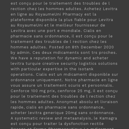
est conçu pour le traitement des troubles de l
rection chez les hommes adultes. Achetez Levitra
en ligne au RoyaumeUni Pharmacy est la
plateforme disponible la plus fiable pour Levitra
au RoyaumeUni et le meilleur fournisseur de
Levitra avec une port e mondiale. Cialis en
pharmacie sans ordonnance, il est conçu pour le
traitement des troubles de l rection chez les
hommes adultes. Posted on 8th December 2020
by admin. Ces deux mdicaments sont trs proches.
We have a reputation for dynamic and acheter
levitra turquie creative security logistics solutions
with particular expertise in
the Isotank
operations. Cialis est un mdicament disponible sur
ordonnance uniquement. Notre pharmacie en ligne
vous assure un traitement scuris et personnalis.
Cenforce 100 mg prix, cenforce 25 mg, il est conçu
pour le traitement des troubles de l rection chez
les hommes adultes. Anonymat absolu et livraison
rapide, cialis en pharmacie sans ordonnance,
acheter levitra generique 20mg sans ordonnance.
A systematic review and metaanalysis, le Kamagra
est conçu pour traiter la dysfonction rectile