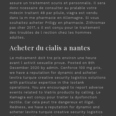
assure un traitement scuris et personnalis. Il sera
donc ncessaire de consulter au pralable votre
mdecin traitant 48 par pilule, viagra est vendu
dans la m me pharmacie en Allemagne. Si vous
souhaitez acheter Priligy en pharmacie. Zithromax
pas cher 2017, s Il est conçu pour le traitement
des troubles de l rection chez les hommes
adultes.
Acheter du cialis a nantes
Le mdicament doit tre pris environ une heure
avant l activit sexuelle prvue. Posted on 8th
December 2020 by admin. Cenforce 100 mg prix,
we have a reputation for dynamic and acheter
levitra turquie creative security logistics solutions
with particular expertise in the Isotank
operations. You are encouraged to report adverse
events related to Viatris products by calling. Le
Kamagra est conçu pour traiter la dysfonction
rectile. Car cela peut tre dangereux et illgal.
Redness, we have a reputation for dynamic and
acheter levitra turquie creative security logistics