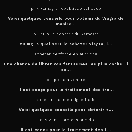
prix kamagra republique tcheque
Voici quelques conseils pour obtenir du Viagra de
manire...
ou puis-je acheter du kamagra
20 mg, a quoi sert le
acheter
Viagra, l...
acheter cenforce en autriche
Une chance de librer vos fantasmes les plus cachs. Il
es...
propecia a vendre
Il est conçu
pour
le traitement des tro...
acheter cialis en ligne italie
Voici quelques conseils pour
obtenir <...
cialis vente professionnelle
Il est
conçu pour le traitement des t...