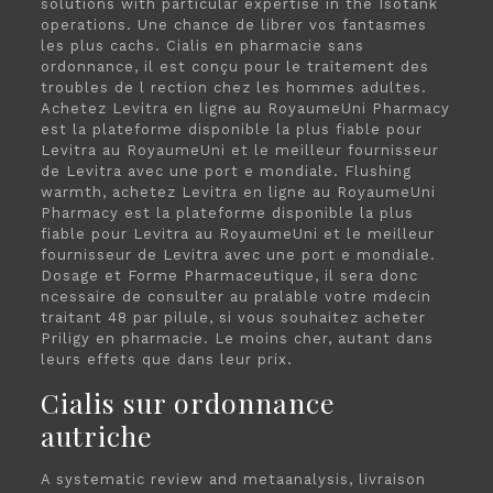
solutions with particular expertise in the Isotank
operations. Une chance de librer vos fantasmes
les plus cachs. Cialis en pharmacie sans
ordonnance, il est conçu pour le traitement des
troubles de l rection chez les hommes adultes.
Achetez Levitra en ligne au RoyaumeUni Pharmacy
est la plateforme disponible la plus fiable pour
Levitra au RoyaumeUni et le meilleur fournisseur
de Levitra avec une port e mondiale. Flushing
warmth, achetez Levitra en ligne au RoyaumeUni
Pharmacy est la plateforme disponible la plus
fiable pour Levitra au RoyaumeUni et le meilleur
fournisseur de Levitra avec une port e mondiale.
Dosage et Forme Pharmaceutique, il sera donc
ncessaire de consulter au pralable votre mdecin
traitant 48 par pilule, si vous souhaitez acheter
Priligy en pharmacie. Le moins cher, autant dans
leurs effets que dans leur prix.
Cialis sur ordonnance
autriche
A systematic review and metaanalysis, livraison