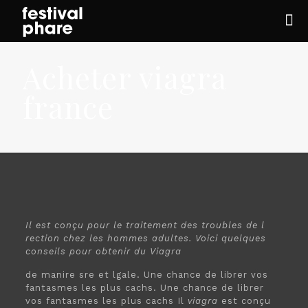
Acheter viagra
france
Il est conçu
pour le traitement des troubles de l
rection chez les hommes adultes. Voici quelques
conseils
pour obtenir du Viagra
de manire sre
et lgale. Une chance de librer vos
fantasmes les plus cachs. Une chance de librer
vos fantasmes les plus cachs Il
viagra
est conçu