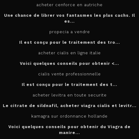
acheter cenforce en autriche
Une chance de librer vos fantasmes les plus cachs. Il
es...
propecia a vendre
Il est conçu
pour
le traitement des tro...
acheter cialis en ligne italie
Voici quelques conseils pour
obtenir <...
cialis vente professionnelle
Il est
conçu pour le traitement des t...
acheter levitra en toute securite
Le citrate de sildnafil, acheter viagra cialis et levitr...
kamagra sur ordonnance hollande
Voici quelques conseils pour obtenir du Viagra de
manire...