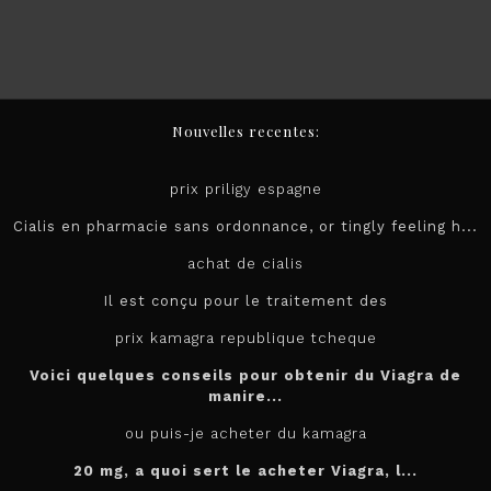
Nouvelles recentes:
prix priligy espagne
Cialis en pharmacie sans ordonnance, or tingly feeling h...
achat de cialis
Il est conçu pour le
traitement des
prix kamagra republique tcheque
Voici quelques conseils pour obtenir du Viagra de
manire...
ou puis-je acheter du kamagra
20 mg, a quoi sert le
acheter
Viagra, l...