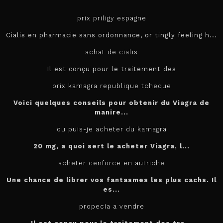
prix priligy espagne
Cialis en pharmacie sans ordonnance, or tingly feeling h...
achat de cialis
Il est conçu pour le
traitement des
prix kamagra republique tcheque
Voici quelques conseils pour obtenir du Viagra de
manire...
ou puis-je acheter du kamagra
20 mg, a quoi sert le
acheter
Viagra, l...
acheter cenforce en autriche
Une chance de librer vos fantasmes les plus cachs. Il
es...
propecia a vendre