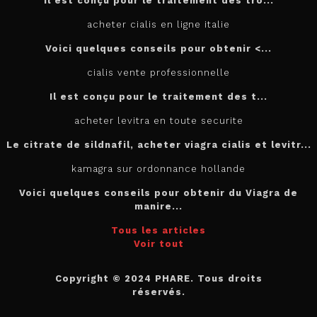
Il est conçu
pour
le traitement des tro...
acheter cialis en ligne italie
Voici quelques conseils pour
obtenir <...
cialis vente professionnelle
Il est
conçu pour le traitement des t...
acheter levitra en toute securite
Le citrate de sildnafil, acheter viagra cialis et levitr...
kamagra sur ordonnance hollande
Voici quelques conseils pour obtenir du Viagra de
manire...
Tous les articles
Voir tout
Copyright © 2024 PHARE. Tous droits
réservés.