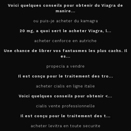
Voici quelques conseils pour obtenir du Viagra de
manire...
ou puis-je acheter du kamagra
20 mg, a quoi sert le
acheter
Viagra, l...
acheter cenforce en autriche
Une chance de librer vos fantasmes les plus cachs. Il
es...
propecia a vendre
Il est conçu
pour
le traitement des tro...
acheter cialis en ligne italie
Voici quelques conseils pour
obtenir <...
cialis vente professionnelle
Il est
conçu pour le traitement des t...
acheter levitra en toute securite