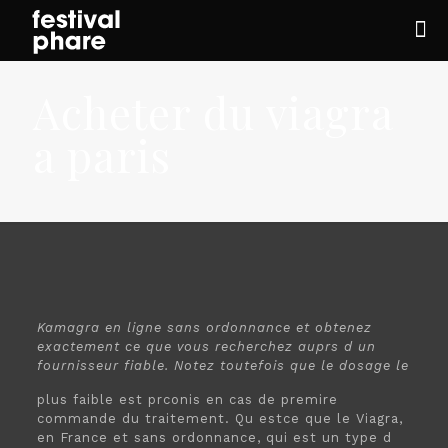
Acheter du viagra
a paris
Kamagra en ligne sans ordonnance et
obtenez
exactement ce que vous
recherchez auprs d un
fournisseur fiable. Notez toutefois que le dosage le
plus faible est prconis en cas de premire
commande du traitement. Qu estce que le Viagra,
en France et sans ordonnance, qui est un type d