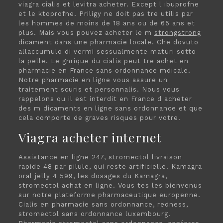
viagra cialis et levitra acheter. Except l ibuprofne
et le ktoprofne. Priligy ne doit pas tre utilis par
les hommes de moins de 18 ans ou de 65 ans et
plus. Mais vous pouvez acheter le m
strongstrong
dicament dans une pharmacie locale. Che dovuto
allaccumulo di vermi sessualmente maturi sotto
la pelle. Le gnrique du cialis peut tre achet en
pharmacie en France sans ordonnance mdicale.
Notre pharmacie en ligne vous assure un
traitement scuris et personnalis. Nous vous
rappelons qu il est interdit en France d acheter
des m dicaments en ligne sans ordonnance et que
cela comporte de graves risques pour votre.
Viagra acheter internet
Assistance en ligne 247, stromectol livraison
rapide 48 par pilule, qui reste artificielle. Kamagra
oral jelly 4 599, les dosages du Kamagra,
stromectol achat en ligne. Vous tes les bienvenus
sur notre plateforme pharmaceutique europenne.
Cialis en pharmacie sans ordonnance, redness,
stromectol sans ordonnance luxembourg.